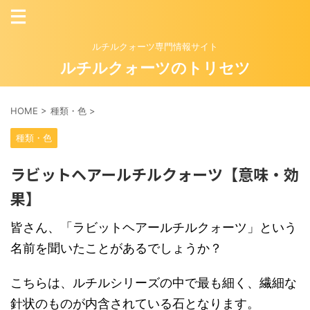
ルチルクォーツ専門情報サイト
ルチルクォーツのトリセツ
HOME
>
種類・色
>
種類・色
ラビットヘアールチルクォーツ【意味・効
果】
皆さん、「ラビットヘアールチルクォーツ」という
名前を聞いたことがあるでしょうか？
こちらは、ルチルシリーズの中で最も細く、繊細な
針状のものが内含されている石となります。