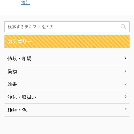
法】
カテゴリー
値段・相場
偽物
効果
浄化・取扱い
種類・色